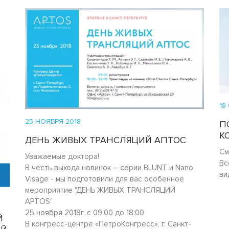
18
25 НОЯБРЯ 2018
П
К
ДЕНЬ ЖИВЫХ ТРАНСЛЯЦИЙ АПТОС
См
Уважаемые доктора!
Вс
В честь выхода новинок – серии BLUNT и Nano
ви
Visage - мы подготовили для вас особенное
мероприятие "ДЕНЬ ЖИВЫХ ТРАНСЛЯЦИЙ
APTOS"
25 ноября 2018г. с 09:00 до 18:00
Й
В конгресс-центре «ПетроКонгресс», г. Санкт-