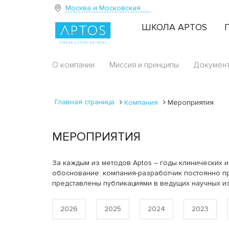
Москва и Московская область
ШКОЛА APTOS
О компании
Миссия и принципы
Докумен
Главная страница
Компания
Мероприятия
МЕРОПРИЯТИЯ
За каждым из методов Aptos – годы клинических и
обоснование: компания-разработчик постоянно пр
представлены публикациями в ведущих научных и
2026
2025
2024
2023