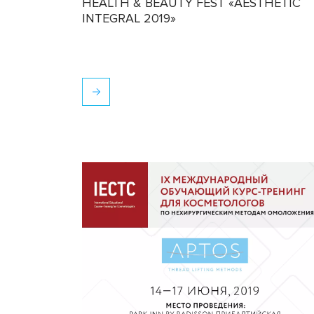
HEALTH & BEAUTY FEST «AESTHETIC
INTEGRAL 2019»