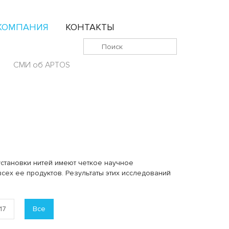
КОМПАНИЯ
КОНТАКТЫ
СМИ об APTOS
установки нитей имеют четкое научное
сех ее продуктов. Результаты этих исследований
17
Все