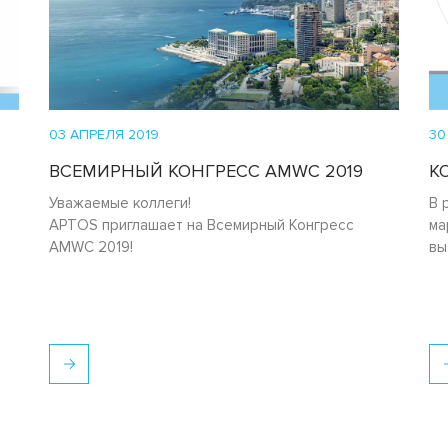
03 АПРЕЛЯ 2019
30
ВСЕМИРНЫЙ КОНГРЕСС AMWC 2019
К
Уважаемые коллеги!
В 
APTOS приглашает на Всемирный Конгресс
ма
AMWC 2019!
вы