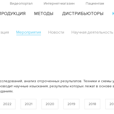
Видеопортал
Интернет-магазин
Пациентам
ПРОДУКЦИЯ
МЕТОДЫ
ДИСТРИБЬЮТОРЫ
тация
Мероприятия
Новости
Научная деятельность
сследований, анализ отсроченных результатов. Техники и схемы 
оводит научные изыскания, результаты которых лежат в основе в
зданиях.
2022
2021
2020
2019
2018
20