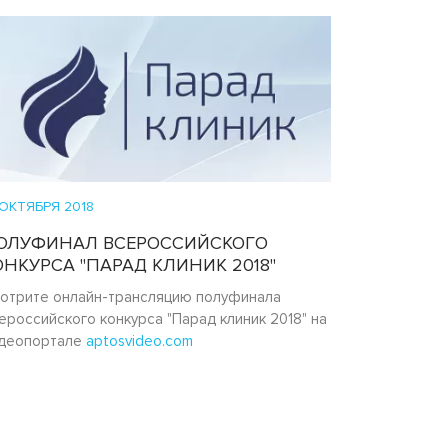
 ОКТЯБРЯ 2018
ОЛУФИНАЛ ВСЕРОССИЙСКОГО
ОНКУРСА "ПАРАД КЛИНИК 2018"
отрите онлайн-трансляцию полуфинала
ероссийского конкурса "Парад клиник 2018" на
деопортале
aptosvideo.com