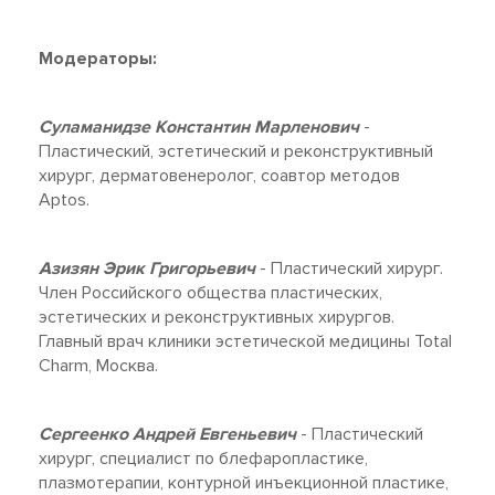
Модераторы:
Суламанидзе Константин Марленович
-
Пластический, эстетический и реконструктивный
хирург, дерматовенеролог, соавтор методов
Aptos.
Азизян Эрик Григорьевич
- Пластический хирург.
Член Российского общества пластических,
эстетических и реконструктивных хирургов.
Главный врач клиники эстетической медицины Total
Charm, Москва.
Сергеенко Андрей Евгеньевич
- Пластический
хирург, специалист по блефаропластике,
плазмотерапии, контурной инъекционной пластике,