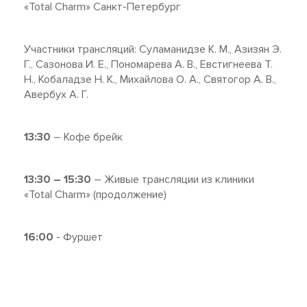
«Total Charm» Санкт-Петербург
Участники трансляций: Суламанидзе К. М., Азизян Э.
Г., Сазонова И. Е., Пономарева А. В., Евстигнеева Т.
Н., Кобаладзе Н. К., Михайлова О. А., Святогор А. В.,
Авербух А. Г.
13:30
– Кофе брейк
13:30 – 15:30
– Живые трансляции из клиники
«Total Charm» (продолжение)
16:00
- Фуршет