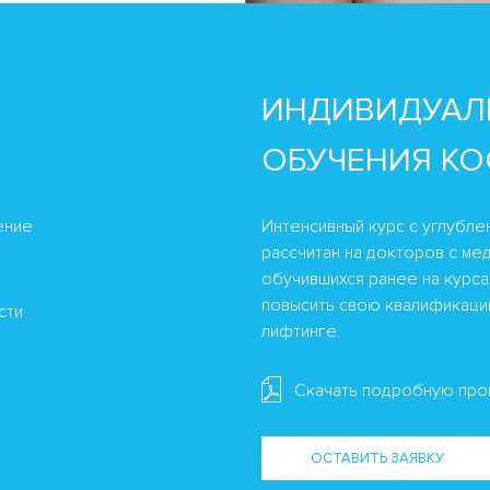
ИНДИВИДУАЛ
ОБУЧЕНИЯ К
ение
Интенсивный курс с углубле
рассчитан на докторов с ме
обучившихся ранее на курса
повысить свою квалификаци
сти
лифтинге.
Скачать подробную про
ОСТАВИТЬ ЗАЯВКУ