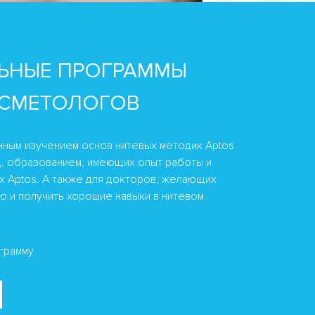
ЬНЫЕ ПРОГРАММЫ
ОСМЕТОЛОГОВ
нным изучением основ нитевых методик Aptos
д. образованием, имеющих опыт работы и
х Aptos. А также для докторов, желающих
ю и получить хорошие навыки в нитевом
грамму