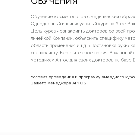
ОБУЧЕНИЯ
Обучение косметологов с медицинским образ
Однодневный индивидуальный курс на базе Ваш
Цель курса - ознакомить докторов со всей пр
линейкой Компании, объяснить специфику мето
области применения и т.д. «Постановка руки» 
специалисту. Берегите свое время! Заказывайт
методикам Аптос для своих докторов на базе 
Условия проведения и программу выездного курса
Вашего менеджера APTOS