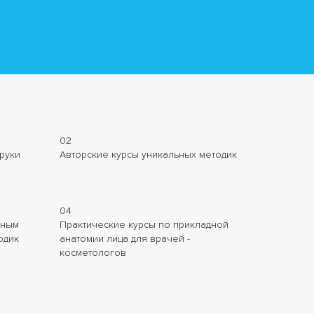
02
руки
Авторские курсы уникальных методик
04
нным
Практические курсы по прикладной
одик
анатомии лица для врачей -
косметологов