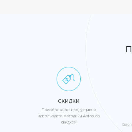
П
СКИДКИ
Приобретайте продукцию и
используйте методики Aptos со
скидкой
Бесп