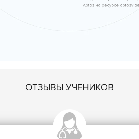
Aptos на ресурсе aptosvide
ОТЗЫВЫ УЧЕНИКОВ