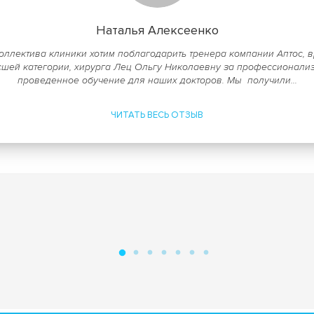
Наталья Алексеенко
оллектива клиники хотим поблагодарить тренера компании Аптос, 
шей категории, хирурга Лец Ольгу Николаевну за профессионали
проведенное обучение для наших докторов. Мы получили...
ЧИТАТЬ ВЕСЬ ОТЗЫВ