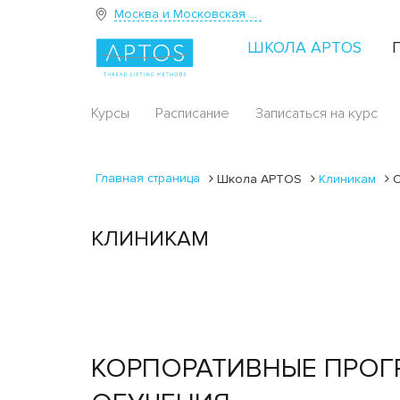
Москва и Московская область
ШКОЛА APTOS
Курсы
Расписание
Записаться на курс
Главная страница
Школа APTOS
Клиникам
КЛИНИКАМ
КОРПОРАТИВНЫЕ ПРО