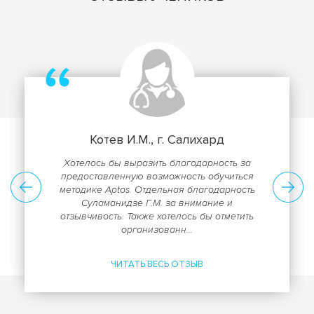
Котев И.М., г. Салихард
Хотелось бы выразить благодарность за
предоставленную возможность обучиться
методике Aptos. Отдельная благодарность
Суламанидзе Г.М. за внимание и
отзывчивость. Также хотелось бы отметить
организованн...
ЧИТАТЬ ВЕСЬ ОТЗЫВ