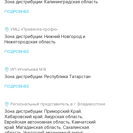
Зона дистрибуции: Калининградская область
ПОДРОБНЕЕ
УМЦ «Превента-профи»
Зона дистрибуции: Нижний Новгород и
Нижегородская область
ПОДРОБНЕЕ
ИП Игнатьева M.В.
Зона дистрибуции: Республика Татарстан
ПОДРОБНЕЕ
Региональный представитель в г. Владивостоке
Зона дистрибуции: Приморский Край,
Хабаровский край, Амурская область,
Еврейская автономная область, Камчатский
край, Магаданская область, Сахалинская
область, Чукотский автономный округ;