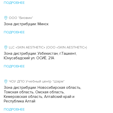
ПОДРОБНЕЕ
ООО "Биовин"
Зона дистрибуции: Минск
ПОДРОБНЕЕ
LLC «SKIN AESTHETIC» (ООО «SKIN AESTHETIC»)
Зона дистрибуции: Узбекистан, г.Ташкент,
Юнусабадский ул. ОСИЁ, 21А
ПОДРОБНЕЕ
ЧОУ ДПО Учебный центр "Шарм"
Зона дистрибуции: Новосибирская область,
Томская область, Омская область,
Кемеровская область, Алтайский край и
Республика Алтай
ПОДРОБНЕЕ