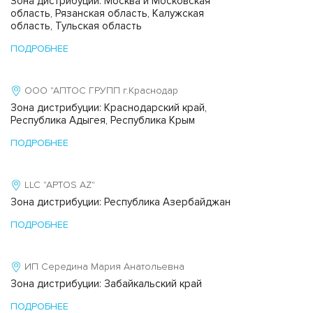
Зона дистрибуции: Москва и Московская
область, Рязанская область, Калужская
область, Тульская область
ПОДРОБНЕЕ
ООО "АПТОС ГРУПП г.Краснодар
Зона дистрибуции: Краснодарский край,
Республика Адыгея, Республика Крым
ПОДРОБНЕЕ
LLC "APTOS AZ"
Зона дистрибуции: Республика Азербайджан
ПОДРОБНЕЕ
ИП Середина Мария Анатольевна
Зона дистрибуции: Забайкальский край
ПОДРОБНЕЕ