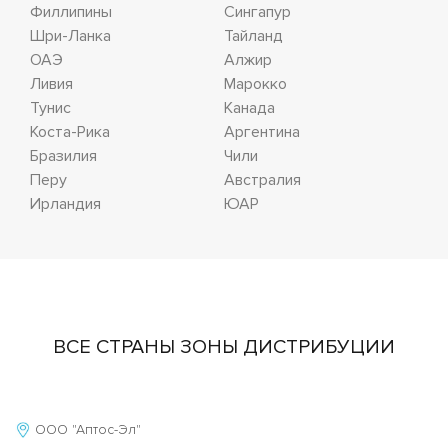
Филлипины
Сингапур
Шри-Ланка
Тайланд
ОАЭ
Алжир
Ливия
Марокко
Тунис
Канада
Коста-Рика
Аргентина
Бразилия
Чили
Перу
Австралия
Ирландия
ЮАР
ВСЕ СТРАНЫ ЗОНЫ ДИСТРИБУЦИИ
ООО "Аптос-Эл"