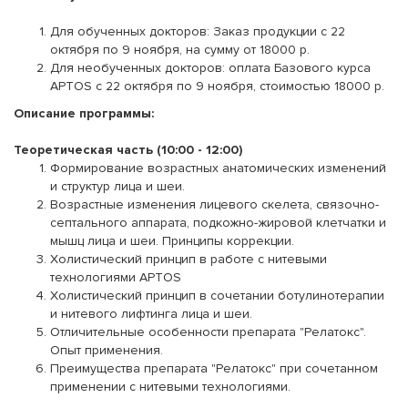
Для обученных докторов: Заказ продукции с 22
октября по 9 ноября, на сумму от 18000 р.
Для необученных докторов: оплата Базового курса
APTOS с 22 октября по 9 ноября, стоимостью 18000 р.
Описание программы:
Теоретическая часть (10:00 - 12:00)
Формирование возрастных анатомических изменений
и структур лица и шеи.
Возрастные изменения лицевого скелета, связочно-
септального аппарата, подкожно-жировой клетчатки и
мышц лица и шеи. Принципы коррекции.
Холистический принцип в работе с нитевыми
технологиями APTOS
Холистический принцип в сочетании ботулинотерапии
и нитевого лифтинга лица и шеи.
Отличительные особенности препарата "Релатокс".
Опыт применения.
Преимущества препарата "Релатокс" при сочетанном
применении с нитевыми технологиями.