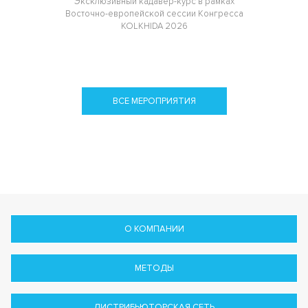
Эксклюзивный кадавер-курс в рамках
Восточно-европейской сессии Конгресса
KOLKHIDA 2026
ВСЕ МЕРОПРИЯТИЯ
О КОМПАНИИ
МЕТОДЫ
ДИСТРИБЬЮТОРСКАЯ СЕТЬ