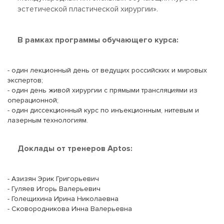
эстетической пластической хирургии».
В рамках программы обучающего курса:
- один лекционный день от ведущих российских и мировых
экспертов;
- один день живой хирургии с прямыми трансляциями из
операционной;
- один диссекционный курс по инъекционным, нитевым и
лазерным технологиям.
Доклады от тренеров Aptos:
- Азизян Эрик Григорьевич
- Гуляев Игорь Валерьевич
- Голещихина Ирина Николаевна
- Сковородникова Инна Валерьевна