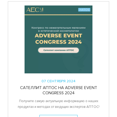
07 СЕНТЯБРЯ 2024
САТЕЛЛИТ АПТОС НА ADVERSE EVENT
CONGRESS 2024
Получите самую актуальную информацию о наших
продуктах и методах от ведущих экспертов АПТОС!