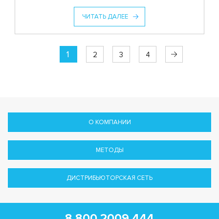
ЧИТАТЬ ДАЛЕЕ
1
2
3
4
О КОМПАНИИ
МЕТОДЫ
ДИСТРИБЬЮТОРСКАЯ СЕТЬ
8 800 2009 444