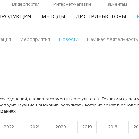
Видеопортал
Интернет-магазин
Пациентам
ПРОДУКЦИЯ
МЕТОДЫ
ДИСТРИБЬЮТОРЫ
тация
Мероприятия
Новости
Научная деятельность
сследований, анализ отсроченных результатов. Техники и схемы 
оводит научные изыскания, результаты которых лежат в основе в
зданиях.
2022
2021
2020
2019
2018
20