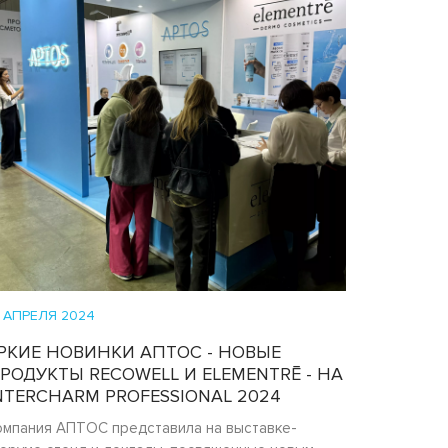
8 АПРЕЛЯ 2024
РКИЕ НОВИНКИ АПТОС - НОВЫЕ
РОДУКТЫ RECOWELL И ELEMENTRĒ - НА
NTERCHARM PROFESSIONAL 2024
омпания АПТОС представила на выставке-