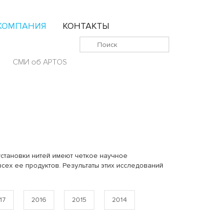
КОМПАНИЯ
КОНТАКТЫ
СМИ об APTOS
установки нитей имеют четкое научное
сех ее продуктов. Результаты этих исследований
17
2016
2015
2014