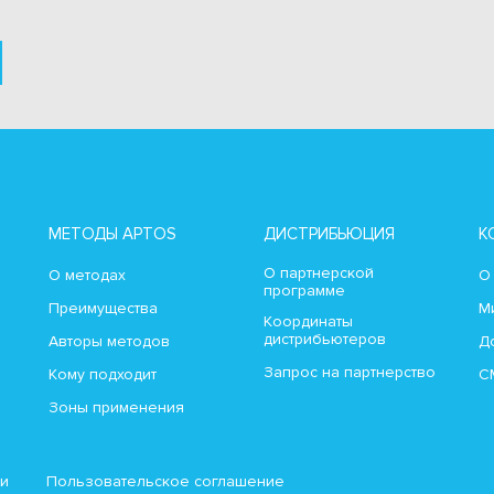
МЕТОДЫ APTOS
ДИСТРИБЬЮЦИЯ
К
О партнерской
О методах
О
программе
Преимущества
М
Координаты
дистрибьютеров
Авторы методов
Д
Запрос на партнерство
Кому подходит
С
Зоны применения
ти
Пользовательское соглашение