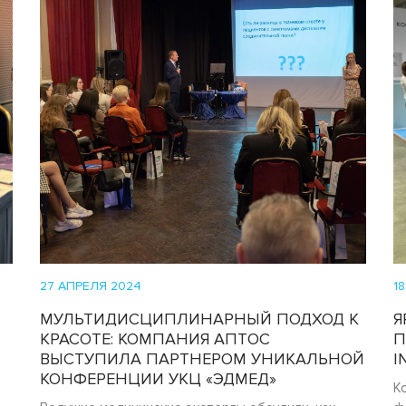
27 АПРЕЛЯ 2024
1
МУЛЬТИДИСЦИПЛИНАРНЫЙ ПОДХОД К
Я
КРАСОТЕ: КОМПАНИЯ АПТОС
П
ВЫСТУПИЛА ПАРТНЕРОМ УНИКАЛЬНОЙ
I
КОНФЕРЕНЦИИ УКЦ «ЭДМЕД»
К