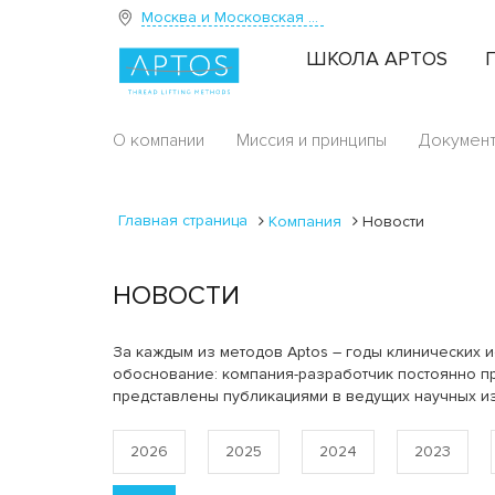
Москва и Московская область
ШКОЛА APTOS
О компании
Миссия и принципы
Докумен
Главная страница
Компания
Новости
НОВОСТИ
За каждым из методов Aptos – годы клинических и
обоснование: компания-разработчик постоянно пр
представлены публикациями в ведущих научных и
2026
2025
2024
2023