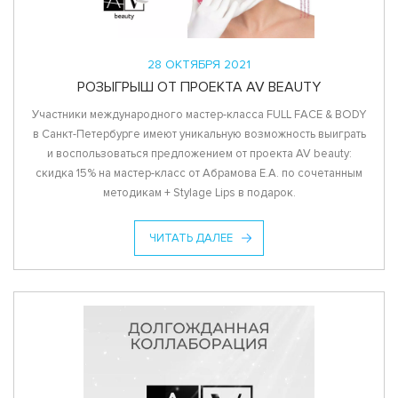
28 ОКТЯБРЯ 2021
РОЗЫГРЫШ ОТ ПРОЕКТА AV BEAUTY
Участники международного мастер-класса FULL FACE & BODY
в Санкт-Петербурге имеют уникальную возможность выиграть
и воспользоваться предложением от проекта AV beauty:
скидка 15% на мастер-класс от Абрамова Е.А. по сочетанным
методикам + Stylage Lips в подарок.
ЧИТАТЬ ДАЛЕЕ