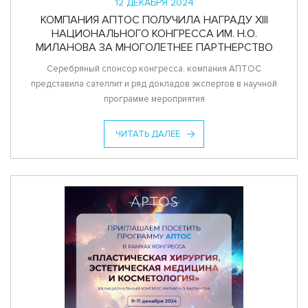
12 ДЕКАБРЯ 2024
КОМПАНИЯ АПТОС ПОЛУЧИЛА НАГРАДУ XIII
НАЦИОНАЛЬНОГО КОНГРЕССА ИМ. Н.О.
МИЛАНОВА ЗА МНОГОЛЕТНЕЕ ПАРТНЕРСТВО
Серебряный спонсор конгресса, компания АПТОС
представила сателлит и ряд докладов экспертов в научной
программе мероприятия
ЧИТАТЬ ДАЛЕЕ