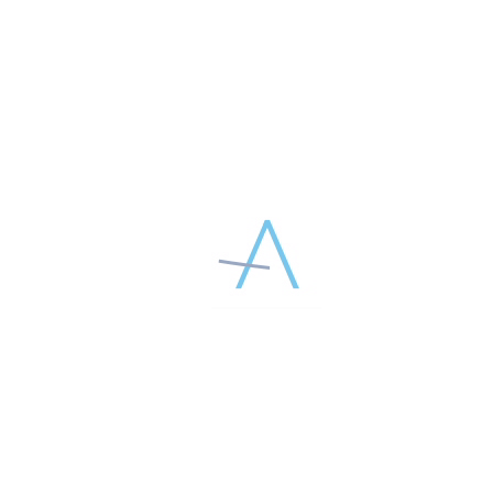
СУЛАМАНИДЗЕ
Георгий Марленович
Пластический хирург, косметолог