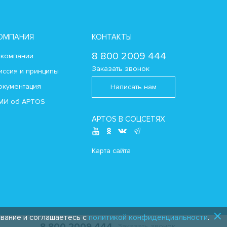
ОМПАНИЯ
КОНТАКТЫ
8 800 2009 444
 компании
Заказать звонок
иссия и принципы
окументация
Написать нам
МИ об APTOS
APTOS В СОЦСЕТЯХ
Карта сайта
ование и соглашаетесь с
политикой конфиденциальности
.
8 800 2009 444
Заказать звонок