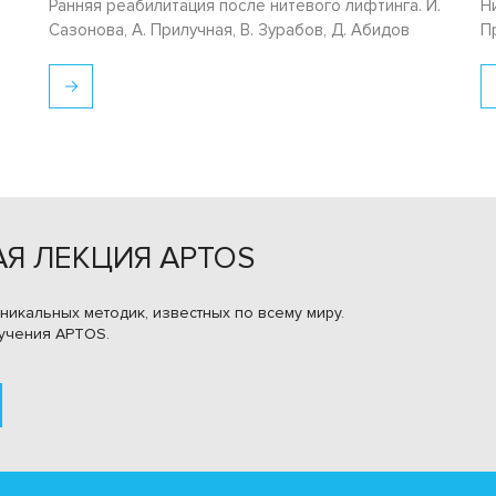
Ранняя реабилитация после нитевого лифтинга. И.
Н
Сазонова, А. Прилучная, В. Зурабов, Д. Абидов
П
Я ЛЕКЦИЯ APTOS
никальных методик, известных по всему миру.
учения APTOS.