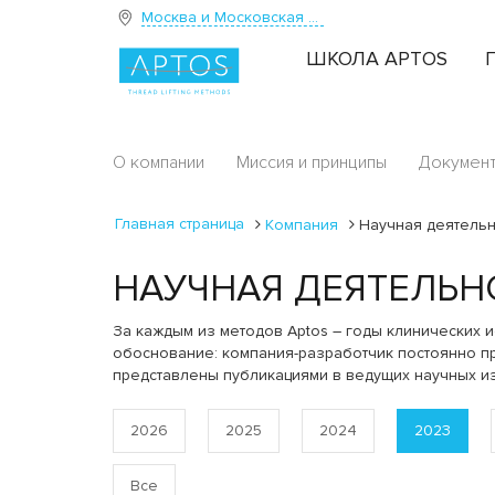
Москва и Московская область
ШКОЛА APTOS
О компании
Миссия и принципы
Докумен
Главная страница
Компания
Научная деятельн
НАУЧНАЯ ДЕЯТЕЛЬН
За каждым из методов Aptos – годы клинических и
обоснование: компания-разработчик постоянно пр
представлены публикациями в ведущих научных и
2026
2025
2024
2023
Все