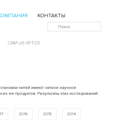
КОМПАНИЯ
КОНТАКТЫ
СМИ об APTOS
установки нитей имеют четкое научное
сех ее продуктов. Результаты этих исследований
17
2016
2015
2014