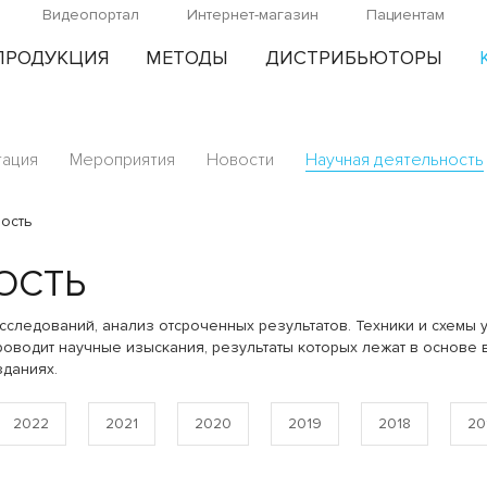
Видеопортал
Интернет-магазин
Пациентам
ПРОДУКЦИЯ
МЕТОДЫ
ДИСТРИБЬЮТОРЫ
тация
Мероприятия
Новости
Научная деятельность
ость
ОСТЬ
сследований, анализ отсроченных результатов. Техники и схемы 
оводит научные изыскания, результаты которых лежат в основе в
зданиях.
2022
2021
2020
2019
2018
20