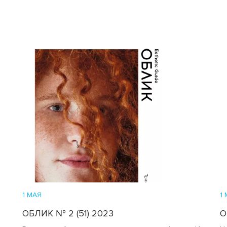
1 МАЯ
1
ОБЛИК № 2 (51) 2023
О