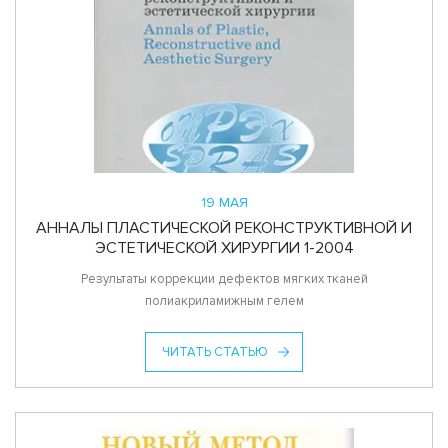
19 МАЯ
АННАЛЫ ПЛАСТИЧЕСКОЙ РЕКОНСТРУКТИВНОЙ И
ЭСТЕТИЧЕСКОЙ ХИРУРГИИ 1-2004
Результаты коррекции дефектов мягких тканей
полиакриламижным гелем
ЧИТАТЬ СТАТЬЮ