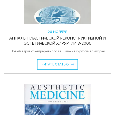
26 НОЯБРЯ
АННАЛЫ ПЛАСТИЧЕСКОЙ РЕКОНСТРУКТИВНОЙ И
ЭСТЕТИЧЕСКОЙ ХИРУРГИИ 3-2006
Новый вариант непрерывного зашивания хирургических ран
ЧИТАТЬ СТАТЬЮ