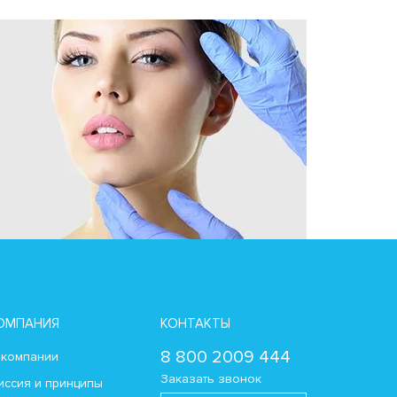
ОМПАНИЯ
КОНТАКТЫ
8 800 2009 444
 компании
Заказать звонок
иссия и принципы