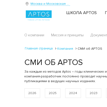
Москва и Московская область
ШКОЛА APTOS
О компании
Миссия и принципы
Докумен
Главная страница
Компания
СМИ об APTOS
СМИ ОБ APTOS
За каждым из методов Aptos – годы клинических и
компания-разработчик постоянно проводит научны
публикациями в ведущих научных изданиях.
2026
2025
2024
2023