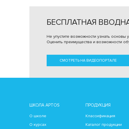
БЕСПЛАТНАЯ ВВОДНА
Не упустите возможности узнать основы у
Оценить преимущества и возможности об
СМОТРЕТЬ НА ВИДЕОПОРТАЛЕ
ШКОЛА APTOS
ПРОДУКЦИЯ
О школе
Классификация
О курсах
Каталог продукции