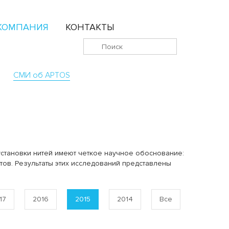
КОМПАНИЯ
КОНТАКТЫ
СМИ об APTOS
установки нитей имеют четкое научное обоснование:
тов. Результаты этих исследований представлены
17
2016
2015
2014
Все