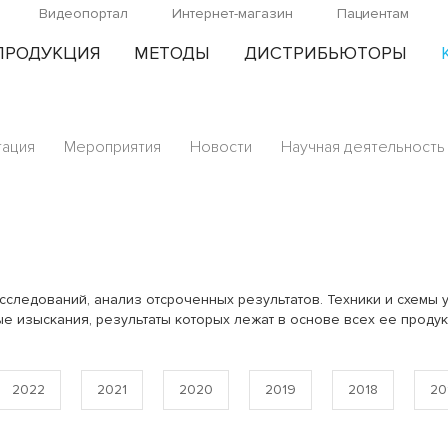
Видеопортал
Интернет-магазин
Пациентам
ПРОДУКЦИЯ
МЕТОДЫ
ДИСТРИБЬЮТОРЫ
тация
Мероприятия
Новости
Научная деятельность
сследований, анализ отсроченных результатов. Техники и схемы 
е изыскания, результаты которых лежат в основе всех ее продук
2022
2021
2020
2019
2018
20