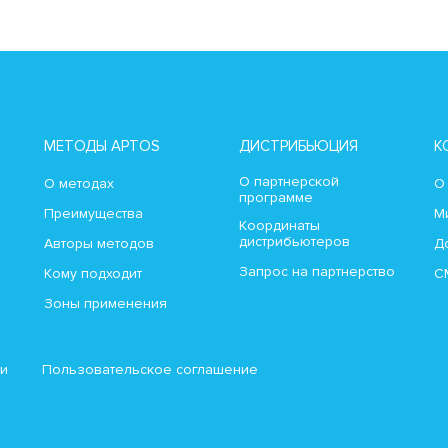
МЕТОДЫ APTOS
ДИСТРИБЬЮЦИЯ
К
О партнерской
О методах
О
программе
Преимущества
М
Координаты
дистрибьютеров
Авторы методов
Д
Запрос на партнерство
Кому подходит
С
Зоны применения
ти
Пользовательское соглашение