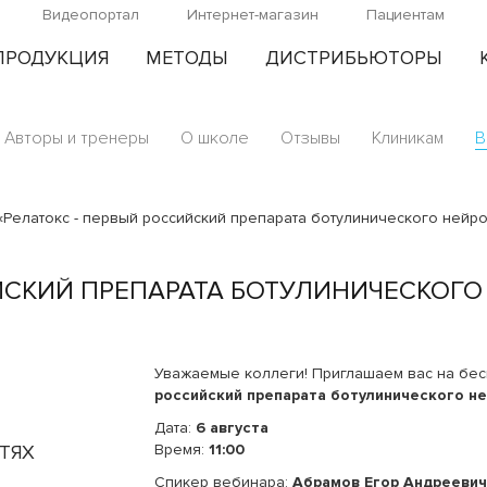
Видеопортал
Интернет-магазин
Пациентам
ПРОДУКЦИЯ
МЕТОДЫ
ДИСТРИБЬЮТОРЫ
Авторы и тренеры
О школе
Отзывы
Клиникам
В
«Релатокс - первый российский препарата ботулинического нейр
ИЙСКИЙ ПРЕПАРАТА БОТУЛИНИЧЕСКОГ
Уважаемые коллеги! Приглашаем вас на бе
российский препарата ботулинического н
Дата:
6 августа
ТЯХ
Время:
11:00
Спикер вебинара:
Абрамов Егор Андреевич