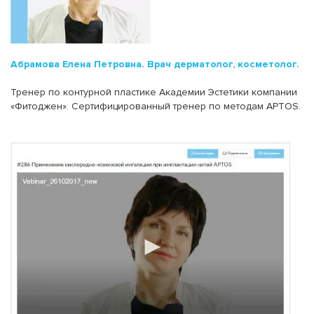
Абрамова Елена Петровна. Врач дерматолог, косметолог.
Тренер по контурной пластике Академии Эстетики компании
«Фитоджен». Сертифицированный тренер по методам APTOS.