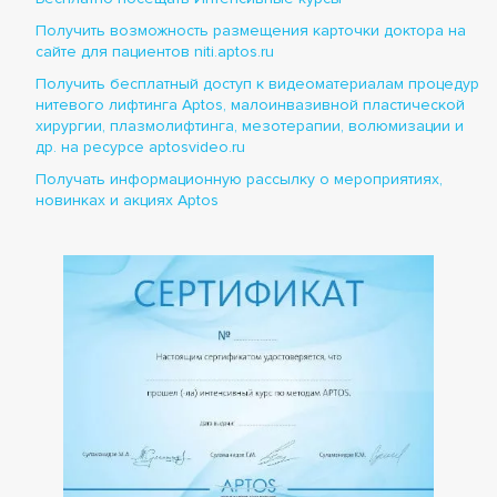
Получить возможность размещения карточки доктора на
сайте для пациентов niti.aptos.ru
Получить бесплатный доступ к видеоматериалам процедур
нитевого лифтинга Aptos, малоинвазивной пластической
хирургии, плазмолифтинга, мезотерапии, волюмизации и
др. на ресурсе aptosvideo.ru
Получать информационную рассылку о мероприятиях,
новинках и акциях Aptos