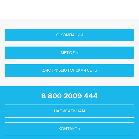
О КОМПАНИИ
МЕТОДЫ
ДИСТРИБЬЮТОРСКАЯ СЕТЬ
8 800 2009 444
НАПИСАТЬ НАМ
КОНТАКТЫ