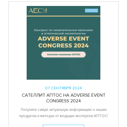
07 СЕНТЯБРЯ 2024
САТЕЛЛИТ АПТОС НА ADVERSE EVENT
CONGRESS 2024
Получите самую актуальную информацию о наших
продуктах и методах от ведущих экспертов АПТОС!