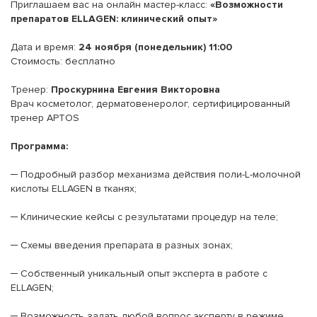
Приглашаем вас на онлайн мастер-класс:
«Возможности
препаратов ELLAGEN: клинический опыт»
Дата и время:
24 ноября (понедельник) 11:00
Стоимость: бесплатно
Тренер:
Проскурнина Евгения Викторовна
Врач косметолог, дерматовенеролог, сертифицированный
тренер APTOS
Программа:
─ Подробный разбор механизма действия поли-L-молочной
кислоты ELLAGEN в тканях;
─ Клинические кейсы с результатами процедур на теле;
─ Схемы введения препарата в разных зонах;
─ Собственный уникальный опыт эксперта в работе с
ELLAGEN;
─ Возможность задать любой вопрос эксперту в режиме