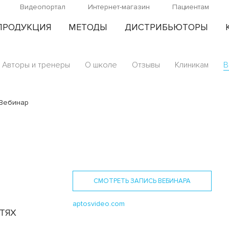
Видеопортал
Интернет-магазин
Пациентам
ПРОДУКЦИЯ
МЕТОДЫ
ДИСТРИБЬЮТОРЫ
Авторы и тренеры
О школе
Отзывы
Клиникам
В
Вебинар
СМОТРЕТЬ ЗАПИСЬ ВЕБИНАРА
aptosvideo.com
ТЯХ