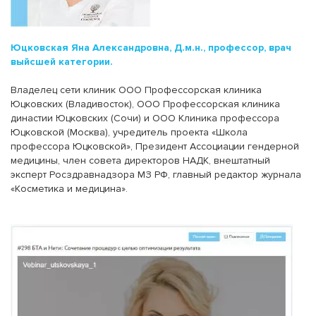
Юцковская Яна Александровна, Д.м.н., профессор, врач
выйсшей категории.
Владелец сети клиник ООО Профессорская клиника
Юцковских (Владивосток), ООО Профессорская клиника
династии Юцковских (Сочи) и ООО Клиника профессора
Юцковской (Москва), учредитель проекта «Школа
профессора Юцковской», Президент Ассоциации гендерной
медицины, член совета директоров НАДК, внештатный
эксперт Росздравнадзора МЗ РФ, главный редактор журнала
«Косметика и медицина».