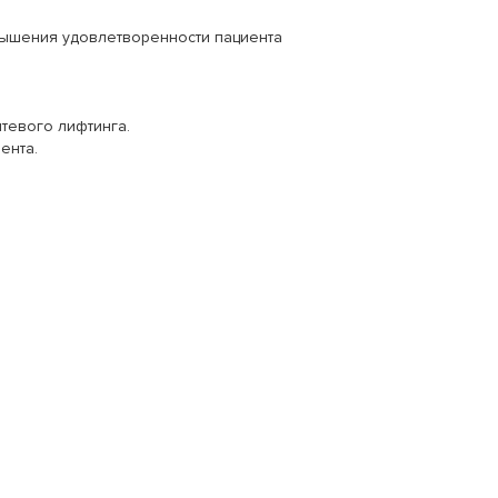
вышения удовлетворенности пациента
тевого лифтинга.
ента.