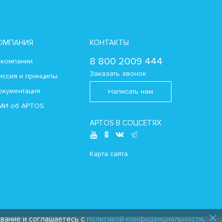
ОМПАНИЯ
КОНТАКТЫ
8 800 2009 444
 компании
Заказать звонок
иссия и принципы
окументация
Написать нам
МИ об APTOS
APTOS В СОЦСЕТЯХ
Карта сайта
ование и соглашаетесь с
политикой конфиденциальности
.