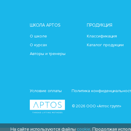
ШКОЛА APTOS
ПРОДУКЦИЯ
О школе
Классификация
О курсах
Каталог продукции
Авторы и тренеры
Условие оплаты
Политика конфиденциальнос
© 2026 ООО «Аптос групп»
На сайте используются файлы
cookie
. Продолжая испол