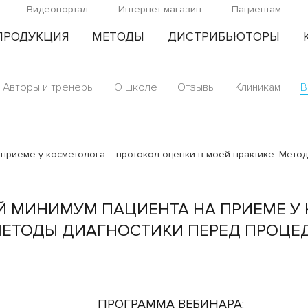
Видеопортал
Интернет-магазин
Пациентам
ПРОДУКЦИЯ
МЕТОДЫ
ДИСТРИБЬЮТОРЫ
Авторы и тренеры
О школе
Отзывы
Клиникам
В
 приеме у косметолога – протокол оценки в моей практике. Мето
Й МИНИМУМ ПАЦИЕНТА НА ПРИЕМЕ У 
 МЕТОДЫ ДИАГНОСТИКИ ПЕРЕД ПРОЦЕ
ПРОГРАММА ВЕБИНАРА: