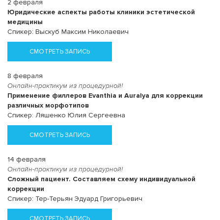
2 февраля
Юридические аспекты работы клиники эстетической
медицины
Спикер: Выскуб Максим Николаевич
СМОТРЕТЬ ЗАПИСЬ
8 февраля
Онлайн-практикум из процедурной!
Применение филлеров Evanthia и Auralya для коррекции
различных морфотипов
Спикер: Ляшенко Юлия Сергеевна
СМОТРЕТЬ ЗАПИСЬ
14 февраля
Онлайн-практикум из процедурной!
Сложный пациент. Составляем схему индивидуальной
коррекции
Спикер: Тер-Терьян Эдуард Григорьевич
СМОТРЕТЬ ЗАПИСЬ