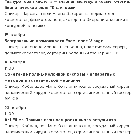
Гиалуроновая кислота — главная молекула косметологии.
Биологическая роль ГК для кожи
Спикер: Парсагашвили Елена Захаровна, дерматолог,
косметолог, физиотерапевт, эксперт по биоревитализации и
контурной пластике
15 ноября
Безграничные возможности Excellence Visage
Спикер: Сазонова Ирина Евгеньевна, пластический хирург,
дерматокосметолог, сертифицированный тренер APTOS
16 ноября
11:00
Сочетание поли-L-молочной кислоты и аппаратных
методов в эстетической медицине
Спикер: Кобаладзе Нино Константиновна, сосудистый хирург,
пластический хирург, косметолог, сертифицированный тренер
APTOS
23 ноября
11:00
Art Filler. Правила игры для роскошного результата
Спикер: Кобаладзе Нино Константиновна, сосудистый хирург,
пластический хирург, косметолог, сертифицированный тренер