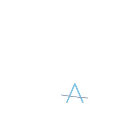
Телефон*
Страна и город
Комментарий
Я принимаю условия
Пользовательского соглашения
и