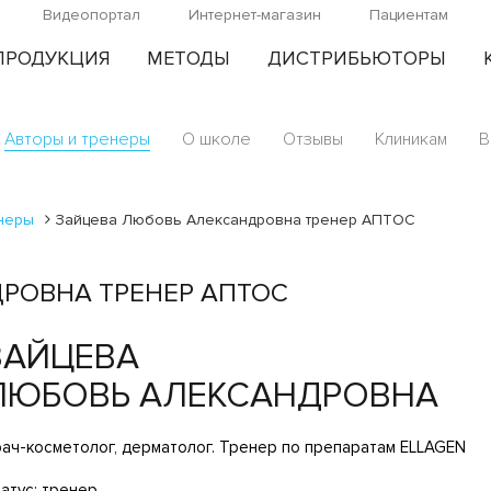
Видеопортал
Интернет-магазин
Пациентам
ПРОДУКЦИЯ
МЕТОДЫ
ДИСТРИБЬЮТОРЫ
Авторы и тренеры
О школе
Отзывы
Клиникам
В
енеры
Зайцева Любовь Александровна тренер АПТОС
РОВНА ТРЕНЕР АПТОС
ЗАЙЦЕВА
ЛЮБОВЬ АЛЕКСАНДРОВНА
ач-косметолог, дерматолог. Тренер по препаратам ELLAGEN
атус: тренер