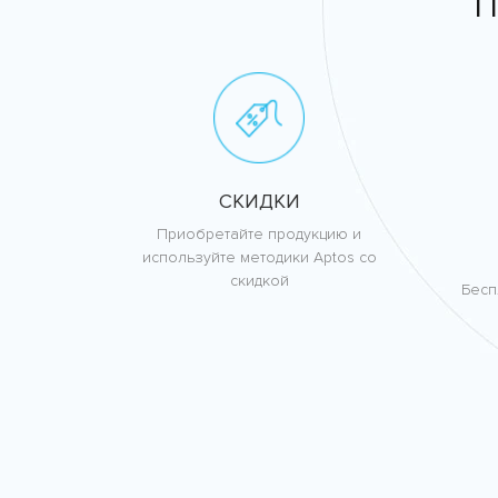
П
СКИДКИ
Приобретайте продукцию и
используйте методики Aptos со
скидкой
Бесп