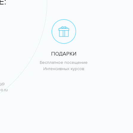
Е:
ПОДАРКИ
Бесплатное посещение
Интенсивных курсов
дур
o.ru