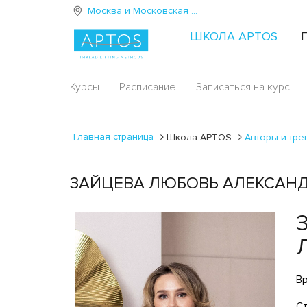
Москва и Московская область
ШКОЛА APTOS
Курсы
Расписание
Записаться на курс
Главная страница
Школа APTOS
Авторы и тр
ЗАЙЦЕВА ЛЮБОВЬ АЛЕКСАНД
Вр
Ст