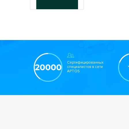
Сертифицированных
специалистов в сети
APTOS