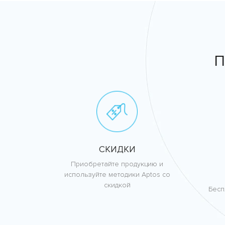
П
СКИДКИ
Приобретайте продукцию и
используйте методики Aptos со
скидкой
Бесп