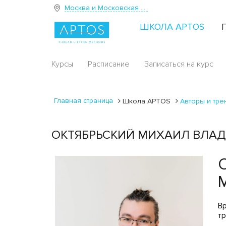
Москва и Московская область
ШКОЛА APTOS
Курсы
Расписание
Записаться на курс
Главная страница
Школа APTOS
Авторы и тр
ОКТЯБРЬСКИЙ МИХАИЛ ВЛАД
Вр
тр