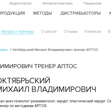
Видеопортал
Интернет-магазин
Пациентам
ПРОДУКЦИЯ
МЕТОДЫ
ДИСТРИБЬЮТОРЫ
Авторы и тренеры
О школе
Отзывы
Клиникам
В
енеры
Октябрьский Михаил Владимирович тренер АПТОС
ИМИРОВИЧ ТРЕНЕР АПТОС
ОКТЯБРЬСКИЙ
МИХАИЛ ВЛАДИМИРОВИЧ
ач анестезиолог-реаниматолог, хирург, пластический хирург.
енер по методикам APTOS.