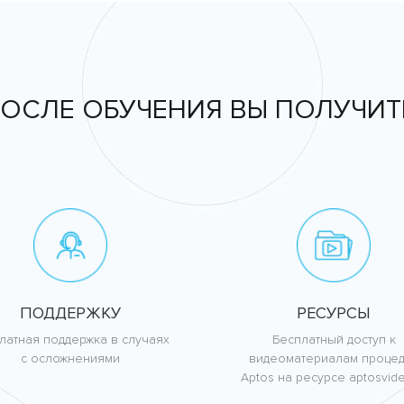
ОСЛЕ ОБУЧЕНИЯ ВЫ ПОЛУЧИТ
ПОДДЕРЖКУ
РЕСУРСЫ
латная поддержка в случаях
Бесплатный доступ к
с осложнениями
видеоматериалам проце
Aptos на ресурсе aptosvide