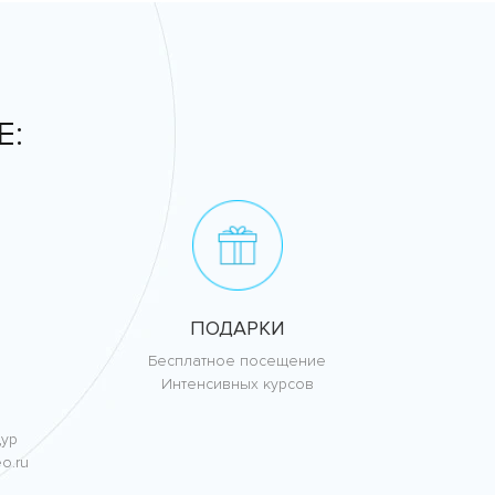
Е:
ПОДАРКИ
Бесплатное посещение
Интенсивных курсов
дур
o.ru