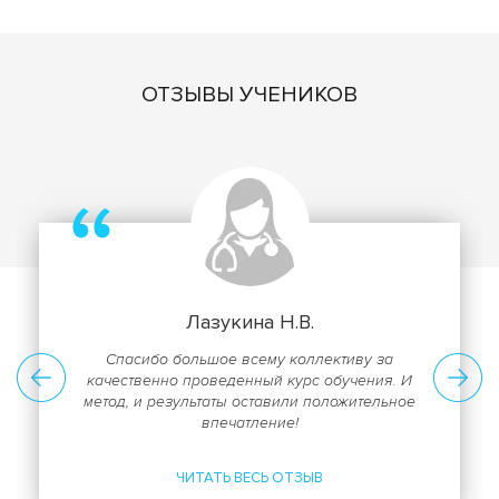
ОТЗЫВЫ УЧЕНИКОВ
Лазукина Н.В.
Спасибо большое всему коллективу за
качественно проведенный курс обучения. И
метод, и результаты оставили положительное
впечатление!
ЧИТАТЬ ВЕСЬ ОТЗЫВ