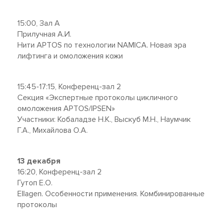
15:00, Зал А
Прилучная А.И.
Нити APTOS по технологии NAMICA. Новая эра
лифтинга и омоложения кожи
15:45-17:15, Конференц-зал 2
Секция «Экспертные протоколы цикличного
омоложения APTOS/IPSEN»
Участники: Кобаладзе Н.К., Выскуб М.Н., Наумчик
Г.А., Михайлова О.А.
13 декабря
16:20, Конференц-зал 2
Гутоп Е.О.
Ellagen. Особенности применения. Комбинированные
протоколы