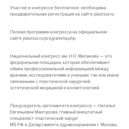
Участие в конгрессе бесплатное, необходима
предварительная регистрация на сайте plastsur.ru
Полная программа конгресса на официальном
сайте plastsur.ru/programma.php
Национальный конгресс им. Н.О. Миланова — это
федеральная площадка, которая обеспечивает
обмен профессиональной информацией между
врачами, исследователями и учеными, так или иначе
связанными с пластической хирургией,
эстетической медициной и косметологией.
Председатель оргкомитета конгресса — Наталья
Евгеньевна Мантурова, главный внештатный
специалист пластический хирург
МЗ РФ и Департамента здравоохранения г. Москвы,