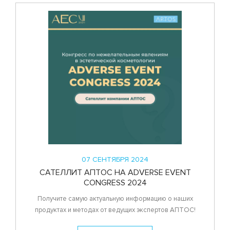
07 СЕНТЯБРЯ 2024
САТЕЛЛИТ АПТОС НА ADVERSE EVENT
CONGRESS 2024
Получите самую актуальную информацию о наших
продуктах и методах от ведущих экспертов АПТОС!