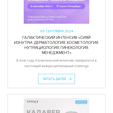
09 СЕНТЯБРЯ 2024
ГАЛАКТИЧЕСКИЙ ИНТЕНСИВ «СИЯЙ
ИЗНУТРИ: ДЕРМАТОЛОГИЯ. КОСМЕТОЛОГИЯ.
НУТРИЦИОЛОГИЯ. ГИНЕКОЛОГИЯ.
МЕНЕДЖМЕНТ»
В этом году «Галактический интенсив» превратится в
настоящий междисциплинарный challenge
ЧИТАТЬ ДАЛЕЕ