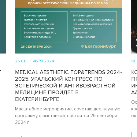
25 СЕНТЯБРЯ 2024
18
T
MEDICAL AESTHETIC TOP&TRENDS 2024-
К
2025: УРАЛЬСКИЙ КОНГРЕСС ПО
П
ЭСТЕТИЧЕСКОЙ И АНТИВОЗРАСТНОЙ
И
МЕДИЦИНЕ ПРОЙДЕТ В
A
ЕКАТЕРИНБУРГЕ
Ос
Масштабное мероприятие, сочетающее научную
ко
программу с выставкой, состоится 25 сентября
ок
2024 г.