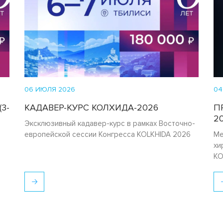
06 ИЮЛЯ 2026
04
3-
КАДАВЕР-КУРС КОЛХИДА-2026
П
20
Эксклюзивный кадавер-курс в рамках Восточно-
европейской сессии Конгресса KOLKHIDA 2026
Ме
хи
KO