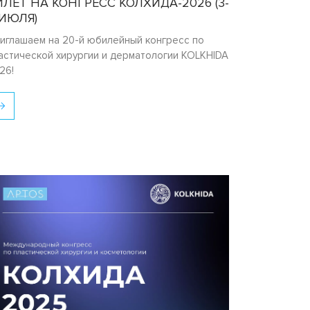
ИЛЕТ НА КОНГРЕСС КОЛХИДА-2026 (3-
 ИЮЛЯ)
иглашаем на 20-й юбилейный конгресс по
астической хирургии и дерматологии KOLKHIDA
26!