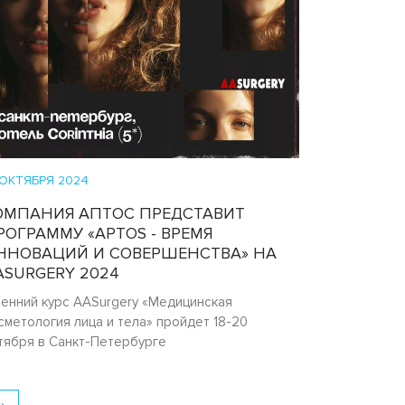
 ОКТЯБРЯ 2024
ОМПАНИЯ АПТОС ПРЕДСТАВИТ
РОГРАММУ «APTOS - ВРЕМЯ
ННОВАЦИЙ И СОВЕРШЕНСТВА» НА
ASURGERY 2024
енний курс AASurgery «Медицинская
сметология лица и тела» пройдет 18-20
тября в Санкт-Петербурге