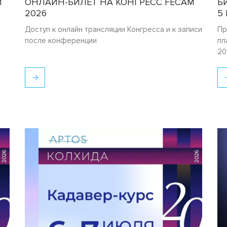
M
ОНЛАЙН-БИЛЕТ НА КОНГРЕСС FECAM
Б
2026
5
Доступ к онлайн трансляции Конгресса и к записи
Пр
после конференции
пл
20