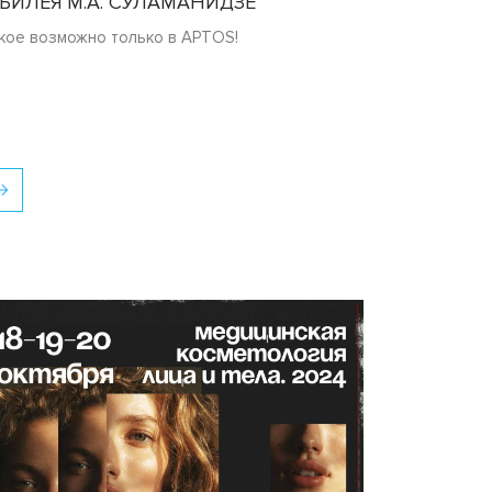
БИЛЕЯ М.А. СУЛАМАНИДЗЕ
кое возможно только в APTOS!