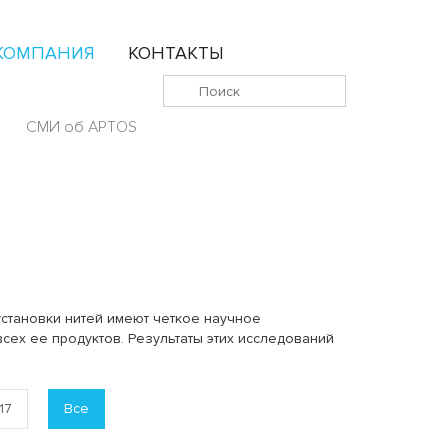
КОМПАНИЯ
КОНТАКТЫ
СМИ об APTOS
установки нитей имеют четкое научное
сех ее продуктов. Результаты этих исследований
17
Все