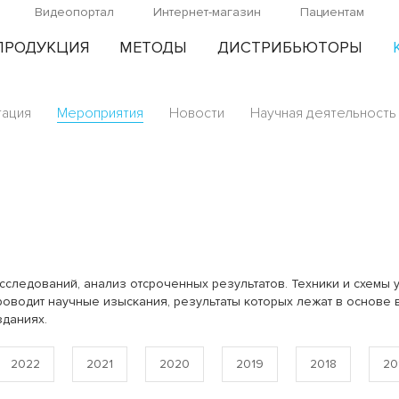
Видеопортал
Интернет-магазин
Пациентам
ПРОДУКЦИЯ
МЕТОДЫ
ДИСТРИБЬЮТОРЫ
тация
Мероприятия
Новости
Научная деятельность
сследований, анализ отсроченных результатов. Техники и схемы 
оводит научные изыскания, результаты которых лежат в основе в
зданиях.
2022
2021
2020
2019
2018
20