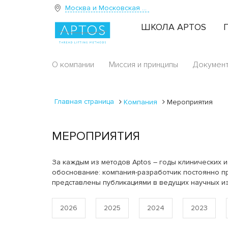
Москва и Московская область
ШКОЛА APTOS
О компании
Миссия и принципы
Докумен
Главная страница
Компания
Мероприятия
МЕРОПРИЯТИЯ
За каждым из методов Aptos – годы клинических и
обоснование: компания-разработчик постоянно пр
представлены публикациями в ведущих научных и
2026
2025
2024
2023